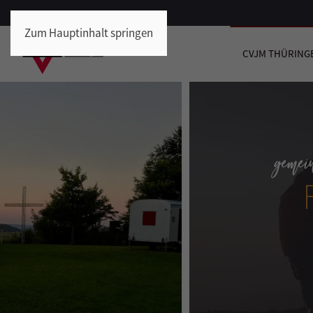
Zum Hauptinhalt springen
CVJM THÜRING
rreisen
EN