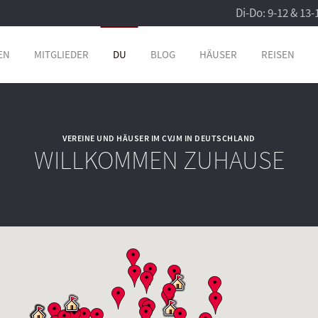
Di-Do: 9-12 & 13-
EN
MITGLIEDER
DU
BLOG
HÄUSER
REISEN
VEREINE UND HÄUSER IM CVJM IN DEUTSCHLAND
WILLKOMMEN ZUHAUSE