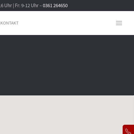
16 Uhr | Fr: 9-12 Uhr –
0361 264650
KONTAKT