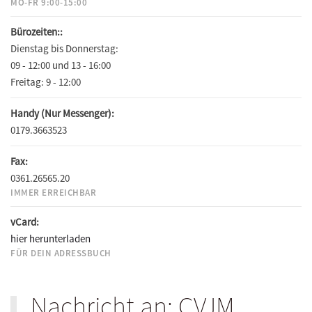
MO-FR 9:00-15:00
Bürozeiten::
Dienstag bis Donnerstag:
09 - 12:00 und 13 - 16:00
Freitag:
9 - 12:00
Handy (Nur Messenger):
0179.3663523
Fax:
0361.26565.20
IMMER ERREICHBAR
vCard:
hier herunterladen
FÜR DEIN ADRESSBUCH
Nachricht an: CVJM