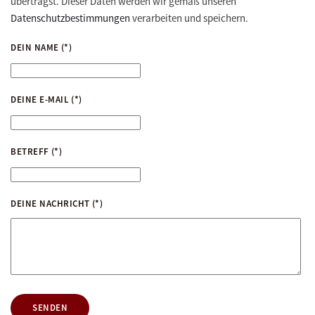
überträgst. Dieser Daten werden wir gemäß unseren
Datenschutzbestimmungen
verarbeiten und speichern.
DEIN NAME
(*)
DEINE E-MAIL
(*)
BETREFF
(*)
DEINE NACHRICHT
(*)
SENDEN