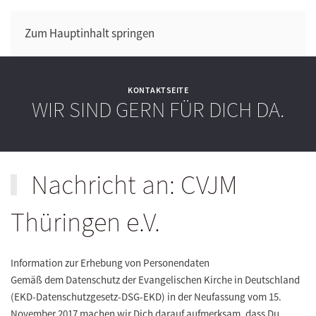
Zum Hauptinhalt springen
KONTAKTSEITE
WIR SIND GERN FÜR DICH DA.
Nachricht an: CVJM
Thüringen e.V.
Information zur Erhebung von Personendaten
Gemäß dem Datenschutz der Evangelischen Kirche in Deutschland
(EKD-Datenschutzgesetz-DSG-EKD) in der Neufassung vom 15.
November 2017 machen wir Dich darauf aufmerksam, dass Du