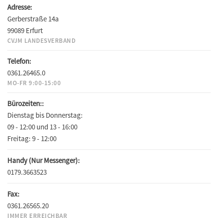
Adresse:
Gerberstraße 14a
99089 Erfurt
CVJM LANDESVERBAND
Telefon:
0361.26465.0
MO-FR 9:00-15:00
Bürozeiten::
Dienstag bis Donnerstag:
09 - 12:00 und 13 - 16:00
Freitag:
9 - 12:00
Handy (Nur Messenger):
0179.3663523
Fax:
0361.26565.20
IMMER ERREICHBAR