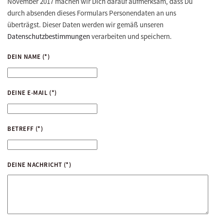
November 2017 machen wir Dich darauf aufmerksam, dass Du
durch absenden dieses Formulars Personendaten an uns
überträgst. Dieser Daten werden wir gemäß unseren
Datenschutzbestimmungen
verarbeiten und speichern.
DEIN NAME
(*)
DEINE E-MAIL
(*)
BETREFF
(*)
DEINE NACHRICHT
(*)