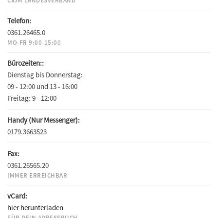
CVJM LANDESVERBAND
Telefon:
0361.26465.0
MO-FR 9:00-15:00
Bürozeiten::
Dienstag bis Donnerstag:
09 - 12:00 und 13 - 16:00
Freitag:
9 - 12:00
Handy (Nur Messenger):
0179.3663523
Fax:
0361.26565.20
IMMER ERREICHBAR
vCard:
hier herunterladen
FÜR DEIN ADRESSBUCH