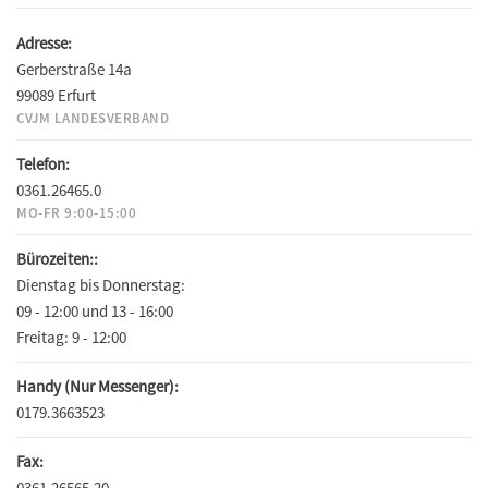
Adresse:
Gerberstraße 14a
99089 Erfurt
CVJM LANDESVERBAND
Telefon:
0361.26465.0
MO-FR 9:00-15:00
Bürozeiten::
Dienstag bis Donnerstag:
09 - 12:00 und 13 - 16:00
Freitag:
9 - 12:00
Handy (Nur Messenger):
0179.3663523
Fax:
0361.26565.20