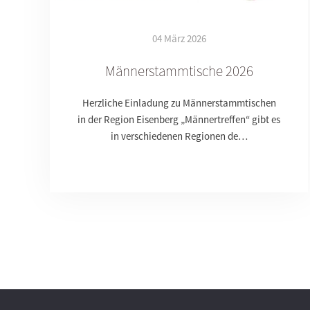
04 März 2026
Männerstammtische 2026
Herzliche Einladung zu Männerstammtischen
in der Region Eisenberg „Männertreffen“ gibt es
in verschiedenen Regionen de…