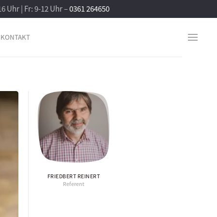
16 Uhr | Fr: 9-12 Uhr –
0361 264650
KONTAKT
FRIEDBERT REINERT
Referent