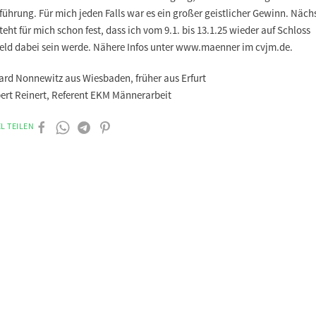
ührung. Für mich jeden Falls war es ein großer geistlicher Gewinn. Näch
teht für mich schon fest, dass ich vom 9.1. bis 13.1.25 wieder auf Schloss
eld dabei sein werde. Nähere Infos unter www.maenner im cvjm.de.
ard Nonnewitz aus Wiesbaden, früher aus Erfurt
bert Reinert, Referent EKM Männerarbeit
L TEILEN