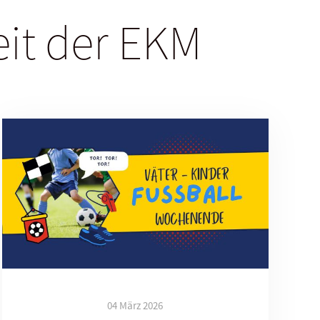
eit der EKM
04 März 2026