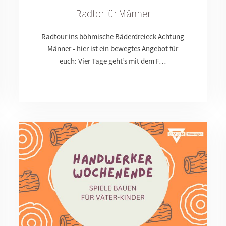
Radtor für Männer
Radtour ins böhmische Bäderdreieck Achtung
Männer - hier ist ein bewegtes Angebot für
euch: Vier Tage geht’s mit dem F…