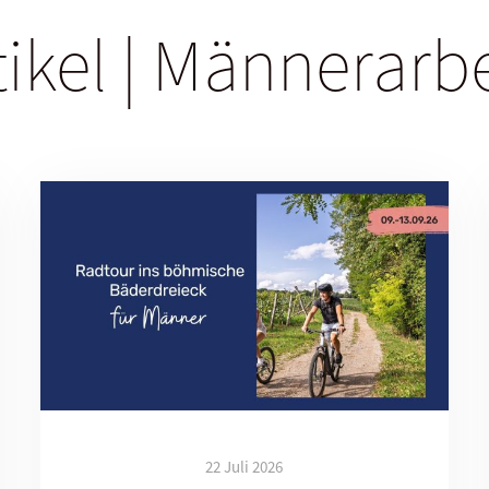
tikel | Männerarb
22 Juli 2026