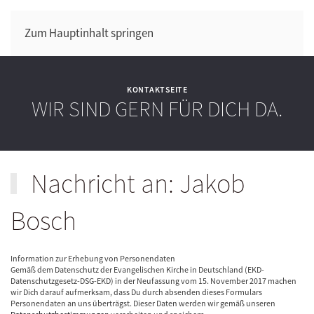
Zum Hauptinhalt springen
KONTAKTSEITE
WIR SIND GERN FÜR DICH DA.
Nachricht an: Jakob
Bosch
Information zur Erhebung von Personendaten
Gemäß dem Datenschutz der Evangelischen Kirche in Deutschland (EKD-
Datenschutzgesetz-DSG-EKD) in der Neufassung vom 15. November 2017 machen
wir Dich darauf aufmerksam, dass Du durch absenden dieses Formulars
Personendaten an uns überträgst. Dieser Daten werden wir gemäß unseren