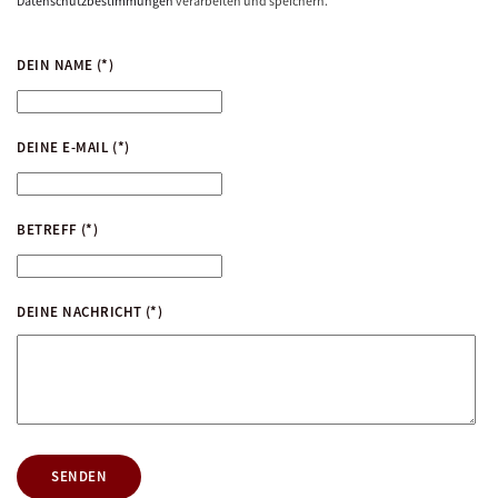
Datenschutzbestimmungen
verarbeiten und speichern.
DEIN NAME
(*)
DEINE E-MAIL
(*)
BETREFF
(*)
DEINE NACHRICHT
(*)
SENDEN