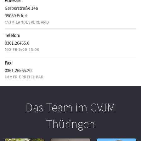
Adresse:
Gerberstraße 14a
99089 Erfurt
CVJM LANDESVERBAND
Telefon:
0361.26465.0
MO-FR 9:00-15:00
Fax:
0361.26565.20
IMMER ERREICHBAR
Das Team im CVJM
Thüringen