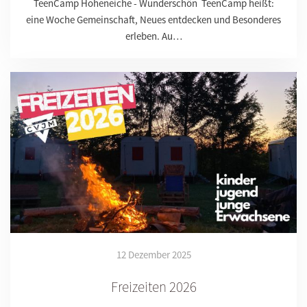
TeenCamp Hoheneiche - Wunderschön TeenCamp heißt:
eine Woche Gemeinschaft, Neues entdecken und Besonderes
erleben. Au…
12 Dezember 2025
Freizeiten 2026