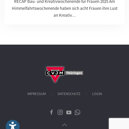
RECAP Bau- und Kreativwochenende für Frauen 2025 Am
Himmelfahrtswochenende haben sich acht Frauen ihre Lust
an Kreativ…
IMPRESSUM
DATENSCHUTZ
LOGIN