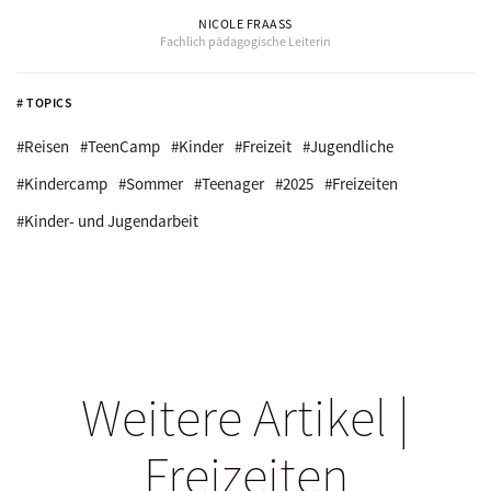
NICOLE FRAASS
Fachlich pädagogische Leiterin
# TOPICS
#Reisen
#TeenCamp
#Kinder
#Freizeit
#Jugendliche
#Kindercamp
#Sommer
#Teenager
#2025
#Freizeiten
#Kinder- und Jugendarbeit
Weitere Artikel |
Freizeiten