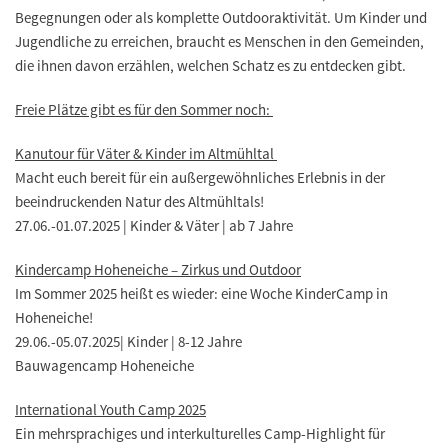
Begegnungen oder als komplette Outdooraktivität. Um Kinder und
Jugendliche zu erreichen, braucht es Menschen in den Gemeinden,
die ihnen davon erzählen, welchen Schatz es zu entdecken gibt.
Freie Plätze gibt es für den Sommer noch:
Kanutour für Väter & Kinder im Altmühltal
Macht euch bereit für ein außergewöhnliches Erlebnis in der
beeindruckenden Natur des Altmühltals!
27.06.-01.07.2025 | Kinder & Väter | ab 7 Jahre
Kindercamp Hoheneiche – Zirkus und Outdoor
Im Sommer 2025 heißt es wieder: eine Woche KinderCamp in
Hoheneiche!
29.06.-05.07.2025| Kinder | 8-12 Jahre
Bauwagencamp Hoheneiche
International Youth Camp 2025
Ein mehrsprachiges und interkulturelles Camp-Highlight für