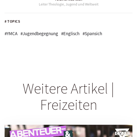
Leiter Theologie, Jugend und Weltweit
# TOPICS
#YMCA
#Jugendbegegnung
#Englisch
#Spansich
Weitere Artikel |
Freizeiten