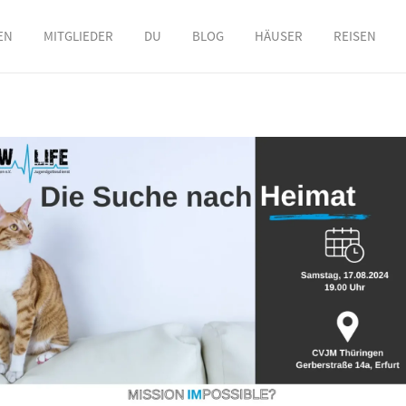
EN
MITGLIEDER
DU
BLOG
HÄUSER
REISEN