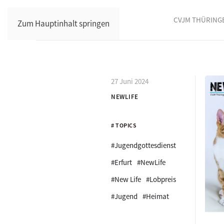
CVJM THÜRING
Zum Hauptinhalt springen
27 Juni 2024
NEWLIFE
# TOPICS
#Jugendgottesdienst
#Erfurt
#NewLife
#New Life
#Lobpreis
#Jugend
#Heimat