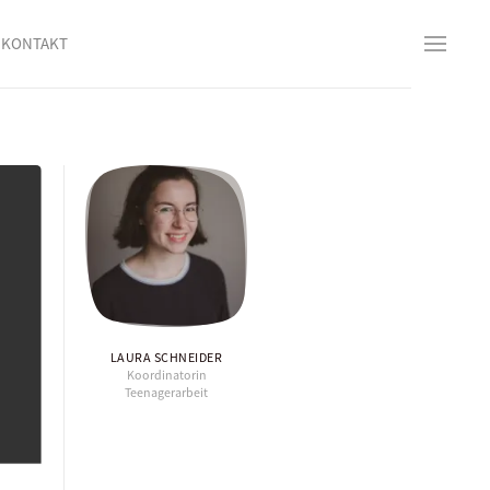
KONTAKT
LAURA SCHNEIDER
Koordinatorin
Teenagerarbeit