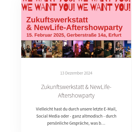
13 Dezember 2024
Zukunftswerkstatt & NewLife-
Aftershowparty
Vielleicht hast du durch unsere letzte E-Mail,
Social Media oder - ganz altmodisch - durch
persönliche Gespräche, was b…