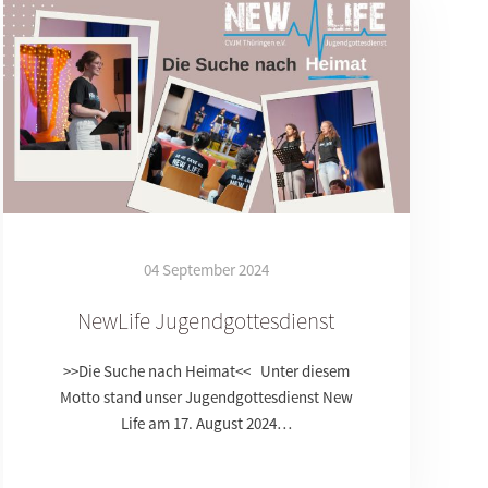
04 September 2024
NewLife Jugendgottesdienst
>>Die Suche nach Heimat<< Unter diesem
Motto stand unser Jugendgottesdienst New
Life am 17. August 2024…