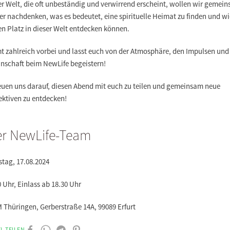
er Welt, die oft unbeständig und verwirrend erscheint, wollen wir gemei
r nachdenken, was es bedeutet, eine spirituelle Heimat zu finden und wi
n Platz in dieser Welt entdecken können.
 zahlreich vorbei und lasst euch von der Atmosphäre, den Impulsen und
nschaft beim NewLife begeistern!
reuen uns darauf, diesen Abend mit euch zu teilen und gemeinsam neue
ektiven zu entdecken!
er NewLife-Team
tag, 17.08.2024
 Uhr, Einlass ab 18.30 Uhr
 Thüringen, Gerberstraße 14A, 99089 Erfurt
L TEILEN