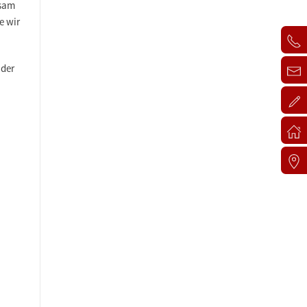
nsam
e wir
 der