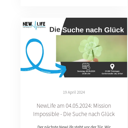
19 April 2024
NewLife am 04.05.2024: Mission
Impossible - Die Suche nach Glück
Der nächste NewLife steht vor der Tür. Wir