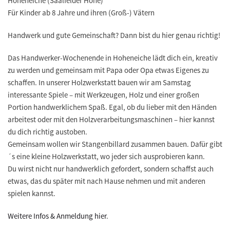
Hoheneiche (Saalfelder Höhe)
Für Kinder ab 8 Jahre und ihren (Groß-) Vätern
Handwerk und gute Gemeinschaft? Dann bist du hier genau richtig!
Das Handwerker-Wochenende in Hoheneiche lädt dich ein, kreativ
zu werden und gemeinsam mit Papa oder Opa etwas Eigenes zu
schaffen. In unserer Holzwerkstatt bauen wir am Samstag
interessante Spiele – mit Werkzeugen, Holz und einer großen
Portion handwerklichem Spaß. Egal, ob du lieber mit den Händen
arbeitest oder mit den Holzverarbeitungsmaschinen – hier kannst
du dich richtig austoben.
Gemeinsam wollen wir Stangenbillard zusammen bauen. Dafür gibt
´s eine kleine Holzwerkstatt, wo jeder sich ausprobieren kann.
Du wirst nicht nur handwerklich gefordert, sondern schaffst auch
etwas, das du später mit nach Hause nehmen und mit anderen
spielen kannst.
Weitere Infos & Anmeldung hier
.