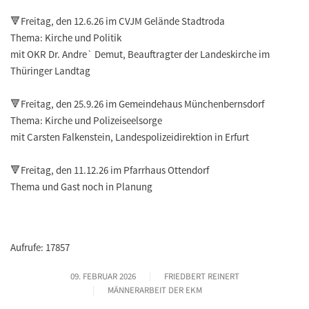
🔻Freitag, den 12.6.26 im CVJM Gelände Stadtroda
Thema: Kirche und Politik
mit OKR Dr. Andre` Demut, Beauftragter der Landeskirche im
Thüringer Landtag
🔻Freitag, den 25.9.26 im Gemeindehaus Münchenbernsdorf
Thema: Kirche und Polizeiseelsorge
mit Carsten Falkenstein, Landespolizeidirektion in Erfurt
🔻Freitag, den 11.12.26 im Pfarrhaus Ottendorf
Thema und Gast noch in Planung
Aufrufe: 17857
09. FEBRUAR 2026
FRIEDBERT REINERT
MÄNNERARBEIT DER EKM