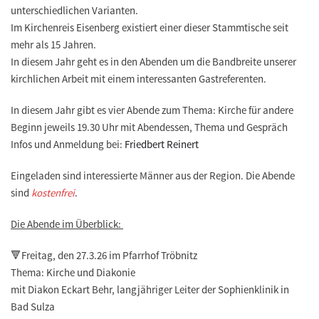
unterschiedlichen Varianten.
Im Kirchenreis Eisenberg existiert einer dieser Stammtische seit
mehr als 15 Jahren.
In diesem Jahr geht es in den Abenden um die Bandbreite unserer
kirchlichen Arbeit mit einem interessanten Gastreferenten.
In diesem Jahr gibt es vier Abende zum Thema: Kirche für andere
Beginn jeweils 19.30 Uhr mit Abendessen, Thema und Gespräch
Infos und Anmeldung bei:
Friedbert Reinert
Eingeladen sind interessierte Männer aus der Region. Die Abende
sind
kostenfrei
.
Die Abende im Überblick:
🔻Freitag, den 27.3.26 im Pfarrhof Tröbnitz
Thema: Kirche und Diakonie
mit Diakon Eckart Behr, langjähriger Leiter der Sophienklinik in
Bad Sulza