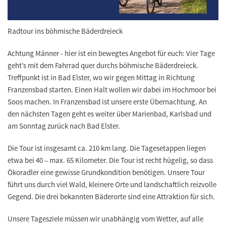
Radtour ins böhmische Bäderdreieck
Achtung Männer - hier ist ein bewegtes Angebot für euch: Vier Tage
geht’s mit dem Fahrrad quer durchs böhmische Bäderdreieck.
Treffpunkt ist in Bad Elster, wo wir gegen Mittag in Richtung
Franzensbad starten. Einen Halt wollen wir dabei im Hochmoor bei
Soos machen. In Franzensbad ist unsere erste Übernachtung. An
den nächsten Tagen geht es weiter über Marienbad, Karlsbad und
am Sonntag zurück nach Bad Elster.
Die Tour ist insgesamt ca. 210 km lang. Die Tagesetappen liegen
etwa bei 40 – max. 65 Kilometer. Die Tour ist recht hügelig, so dass
Ökoradler eine gewisse Grundkondition benötigen. Unsere Tour
führt uns durch viel Wald, kleinere Orte und landschaftlich reizvolle
Gegend. Die drei bekannten Bäderorte sind eine Attraktion für sich.
Unsere Tagesziele müssen wir unabhängig vom Wetter, auf alle