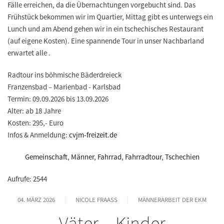
Fälle erreichen, da die Übernachtungen vorgebucht sind. Das
Frühstück bekommen wir im Quartier, Mittag gibt es unterwegs ein
Lunch und am Abend gehen wir in ein tschechisches Restaurant
(auf eigene Kosten). Eine spannende Tour in unser Nachbarland
erwartet alle .
Radtour ins böhmische Bäderdreieck
Franzensbad – Marienbad - Karlsbad
Termin: 09.09.2026 bis 13.09.2026
Alter: ab 18 Jahre
Kosten: 295,- Euro
Infos & Anmeldung:
cvjm-freizeit.de
Gemeinschaft
,
Männer
,
Fahrrad
,
Fahrradtour
,
Tschechien
Aufrufe: 2544
04. MÄRZ 2026
NICOLE FRAASS
MÄNNERARBEIT DER EKM
Väter – Kinder