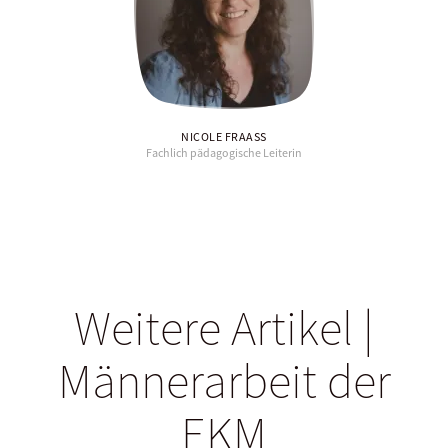
NICOLE FRAASS
Fachlich pädagogische Leiterin
Weitere Artikel |
Männerarbeit der
EKM