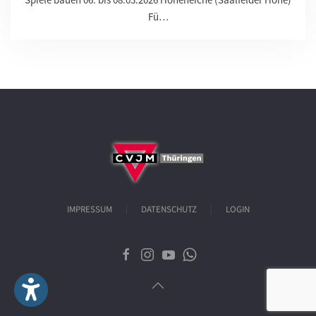
Fü…
IMPRESSUM
DATENSCHUTZ
LOGIN